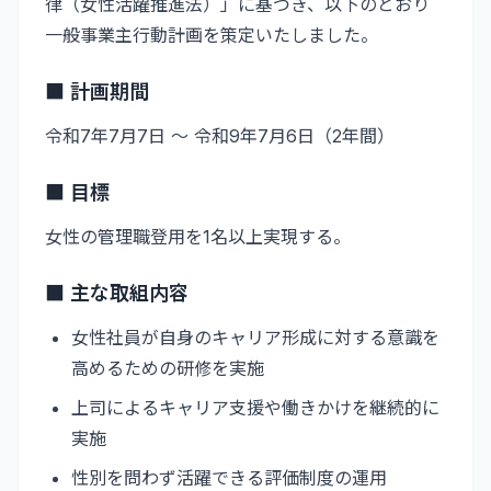
律（女性活躍推進法）」に基づき、以下のとおり
一般事業主行動計画を策定いたしました。
■ 計画期間
令和7年7月7日 ～ 令和9年7月6日（2年間）
■ 目標
女性の管理職登用を1名以上実現する。
■ 主な取組内容
女性社員が自身のキャリア形成に対する意識を
高めるための研修を実施
上司によるキャリア支援や働きかけを継続的に
実施
性別を問わず活躍できる評価制度の運用