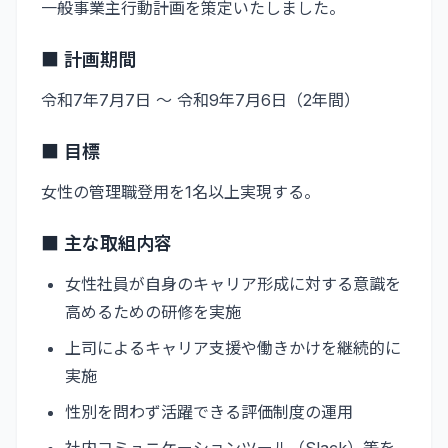
一般事業主行動計画を策定いたしました。
■ 計画期間
令和7年7月7日 ～ 令和9年7月6日（2年間）
■ 目標
女性の管理職登用を1名以上実現する。
■ 主な取組内容
女性社員が自身のキャリア形成に対する意識を
高めるための研修を実施
上司によるキャリア支援や働きかけを継続的に
実施
性別を問わず活躍できる評価制度の運用
社内コミュニケーションツール（Slack）等を